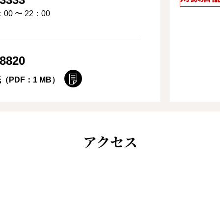
00 〜 22：00
-8820
（PDF：1 MB）
アクセス