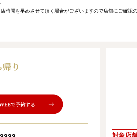
へ
閉店時間を早めさせて頂く場合がございますので店舗にご確認
ち帰り
WEBで予約する
対象店
-3333