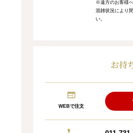
※遠方のお客様
混雑状況により
い。
お持
WEBで注文
011-731