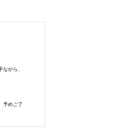
手ながら、
、予めご了