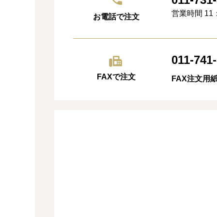
営業時間 11：
お電話で注文
011-741
FAXで注文
FAX注文用紙