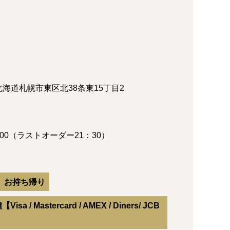
8 北海道札幌市東区北38条東15丁目2
2：00（ラストオーダー21：30）
お持ち帰り
 Mastercard / AMEX / Diners/ JCB