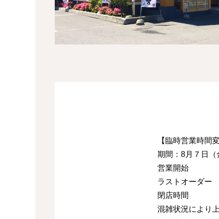
【臨時営業時間
期間：8月７日（
営業開始 11
ラストオーダー 2
閉店時間 21
混雑状況により