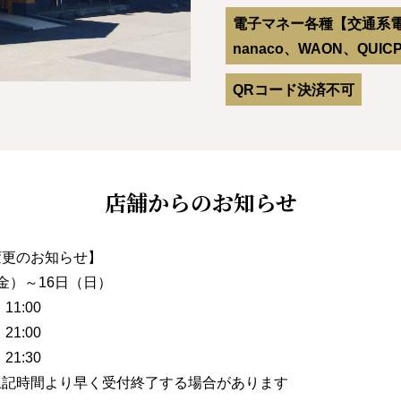
電子マネー各種【交通系電子マ
nanaco、WAON、QUIC
QRコード決済不可
店舗からのお知らせ
変更のお知らせ】
金）～16日（日）
:00
1:00
:30
上記時間より早く受付終了する場合があります