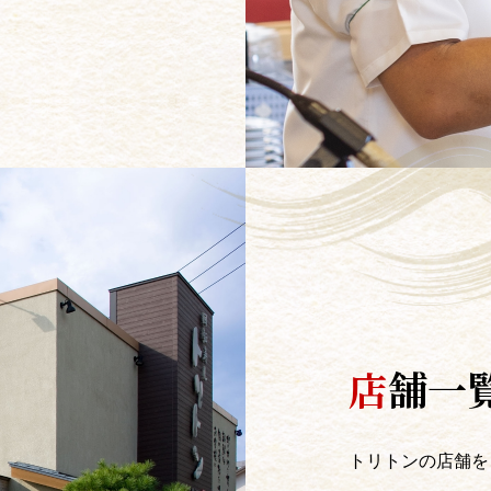
店
舗一
トリトンの店舗を