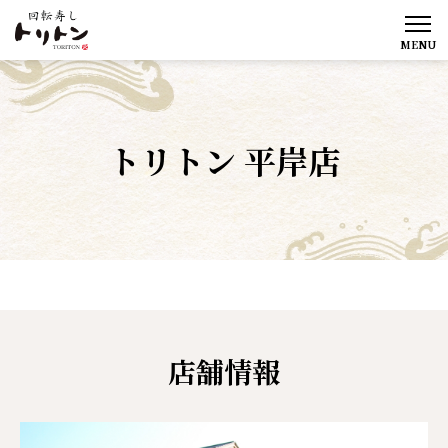
MENU
トリトン 平岸店
店舗情報