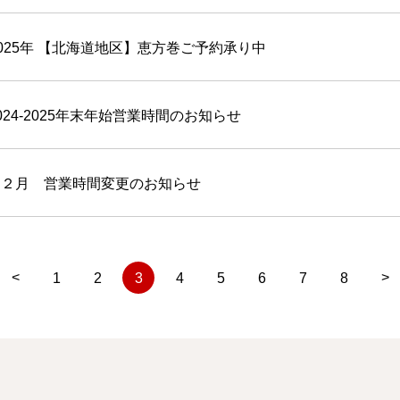
2025年 【北海道地区】恵方巻ご予約承り中
024-2025年末年始営業時間のお知らせ
１２月 営業時間変更のお知らせ
<
>
1
2
3
4
5
6
7
8