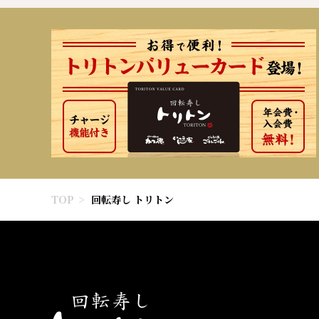
TOP
回転寿し トリトン